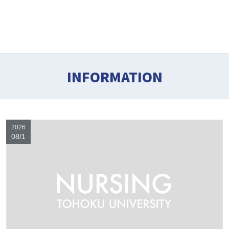
INFORMATION
2026
08/1