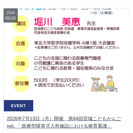
2026
05/25
EVENT
2026年7月13日（月）開催 第84回宮城こどもかんご
net. 「 医療型障害児入所施設における療育看護」