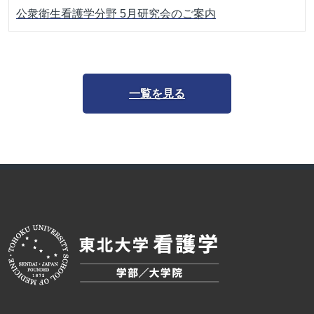
公衆衛生看護学分野 5月研究会のご案内
一覧を見る