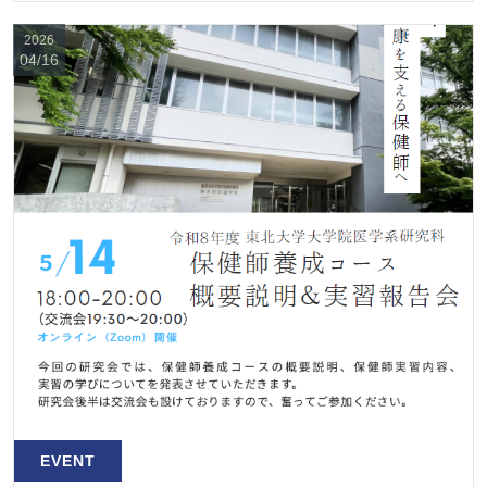
2026
04/16
EVENT