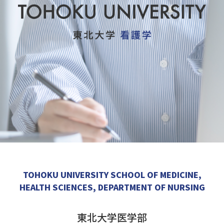
TOHOKU UNIVERSITY SCHOOL OF MEDICINE,
HEALTH SCIENCES, DEPARTMENT OF NURSING
東北大学医学部