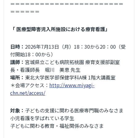
＝＝＝＝＝＝＝＝＝＝＝＝＝＝＝＝＝＝＝＝＝＝＝
＝＝＝＝＝＝
「 医療型障害児入所施設における療育看護」
日時：
2026年7月13日（月）18：30から20：00（受
付開始18：00から）
講師：
宮城県立こども病院拓桃園 療育支援部副室
長・看護師長 堀川 美恵 先生
場所：
東北大学医学部保健学科A棟 1階大講義室
＊会場アクセス：
http://www.miyagi-
chn.net/access/
対象：
子どもの支援に関わる医療専門職のみなさま
小児看護を学ばれている学生
子どもに関わる教育・福祉関係のみなさま