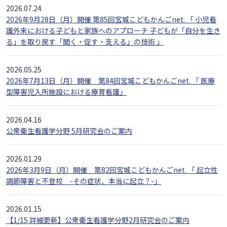
2026.07.24
2026年9月28日（月）開催 第85回宮城こどもかんごnet. 「 小児看
護外来における子どもと家族へのアプローチ 子どもが「自分を生き
る」を取り戻す「聞く・促す・支える」の技術 」
2026.05.25
2026年7月13日（月）開催 第84回宮城こどもかんごnet. 「 医療
型障害児入所施設における療育看護」
2026.04.16
公衆衛生看護学分野 5月研究会のご案内
2026.01.29
2026年3月9日（月）開催 第82回宮城こどもかんごnet. 「 起立性
調節障害と不登校 -その症状、本当に起立？-」
2026.01.15
【1/15 詳細更新】公衆衛生看護学分野2月研究会のご案内